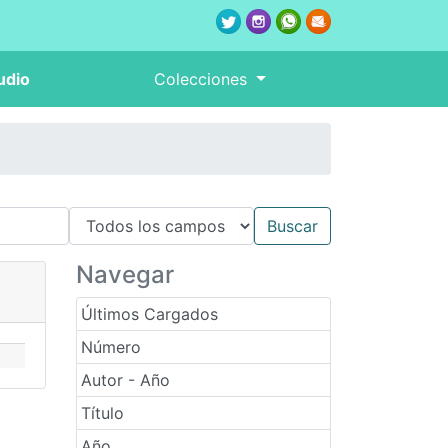
udio
Colecciones
Navegar
Últimos Cargados
Número
Autor - Año
Título
Año