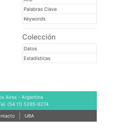
Palabras Clave
Keywords
Colección
Datos
Estadísticas
s Aires - Argentina
Tel. (54 11) 5285-8274
ntacto
UBA