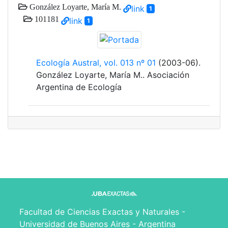
González Loyarte, María M.
link
1
101181
link
1
Ecología Austral, vol. 013 nº 01
(2003-06).
González Loyarte, María M.. Asociación
Argentina de Ecología
Facultad de Ciencias Exactas y Naturales -
Universidad de Buenos Aires - Argentina