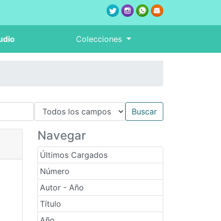
udio
Colecciones
Navegar
Últimos Cargados
Número
Autor - Año
Título
Año