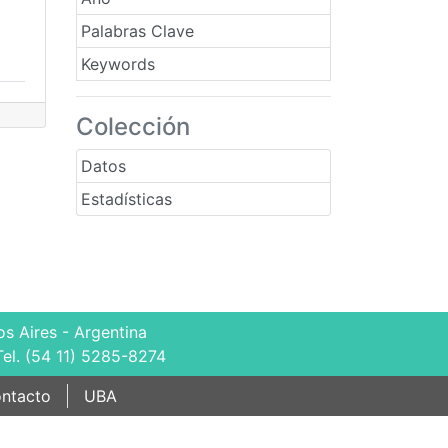
Palabras Clave
Keywords
Colección
Datos
Estadísticas
s Aires - Argentina
Tel. (54 11) 5285-8274
ntacto
UBA