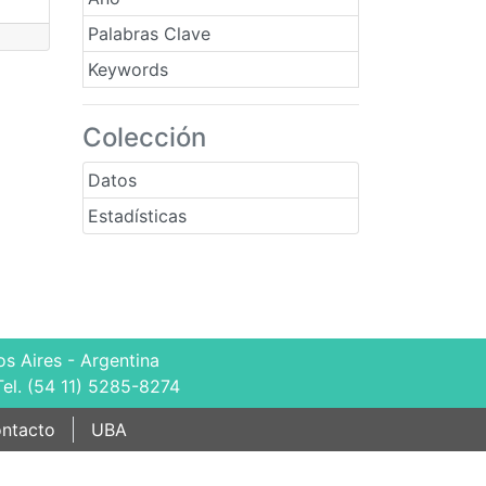
Palabras Clave
Keywords
Colección
Datos
Estadísticas
s Aires - Argentina
Tel. (54 11) 5285-8274
ntacto
UBA