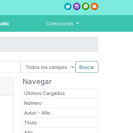
udio
Colecciones
Navegar
Últimos Cargados
Número
Autor - Año
Título
Año