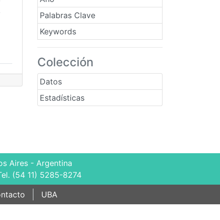
,
Palabras Clave
Keywords
Colección
Datos
Estadísticas
s Aires - Argentina
Tel. (54 11) 5285-8274
ntacto
UBA