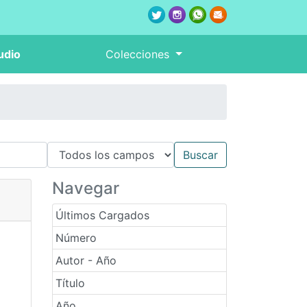
udio
Colecciones
Navegar
Últimos Cargados
Número
Autor - Año
Título
,
Año