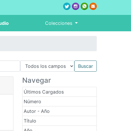
udio
Colecciones
Navegar
Últimos Cargados
Número
Autor - Año
Título
Año