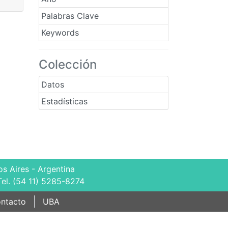
Palabras Clave
Keywords
Colección
Datos
Estadísticas
s Aires - Argentina
Tel. (54 11) 5285-8274
ntacto
UBA