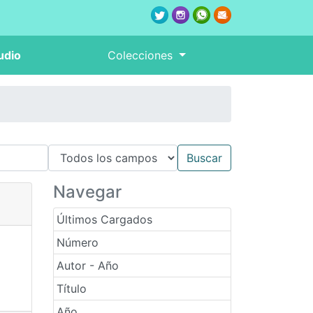
udio
Colecciones
Navegar
Últimos Cargados
Número
Autor - Año
Título
Año