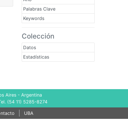
Palabras Clave
Keywords
Colección
Datos
Estadísticas
s Aires - Argentina
Tel. (54 11) 5285-8274
ntacto
UBA