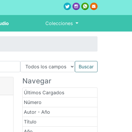
udio
Colecciones
Navegar
Últimos Cargados
Número
Autor - Año
Título
Año