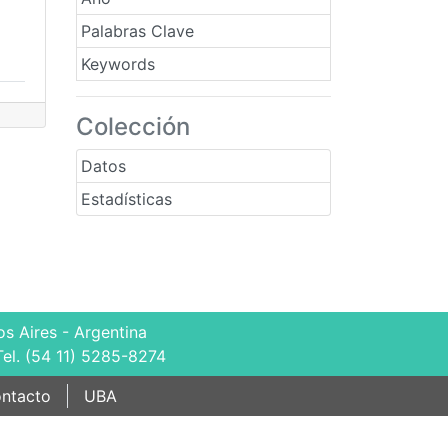
Palabras Clave
Keywords
Colección
Datos
Estadísticas
s Aires - Argentina
Tel. (54 11) 5285-8274
ntacto
UBA