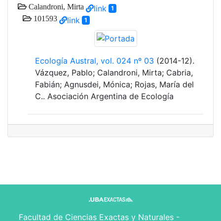
Calandroni, Mirta
link
1
101593
link
1
Ecología Austral, vol. 024 nº 03
(2014-12).
Vázquez, Pablo; Calandroni, Mirta; Cabria,
Fabián; Agnusdei, Mónica; Rojas, María del
C.. Asociación Argentina de Ecología
Facultad de Ciencias Exactas y Naturales -