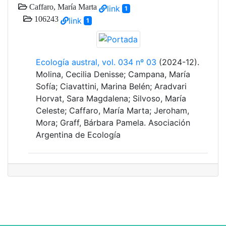
Caffaro, María Marta
link
1
106243
link
1
Ecología austral, vol. 034 nº 03
(2024-12).
Molina, Cecilia Denisse; Campana, María
Sofía; Ciavattini, Marina Belén; Aradvari
Horvat, Sara Magdalena; Silvoso, María
Celeste; Caffaro, María Marta; Jeroham,
Mora; Graff, Bárbara Pamela. Asociación
Argentina de Ecología