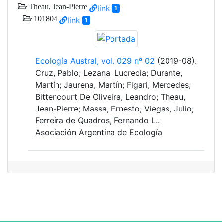
Theau, Jean-Pierre
link
1
101804
link
1
Ecología Austral, vol. 029 nº 02
(2019-08).
Cruz, Pablo; Lezana, Lucrecia; Durante,
Martín; Jaurena, Martín; Figari, Mercedes;
Bittencourt De Oliveira, Leandro; Theau,
Jean-Pierre; Massa, Ernesto; Viegas, Julio;
Ferreira de Quadros, Fernando L..
Asociación Argentina de Ecología