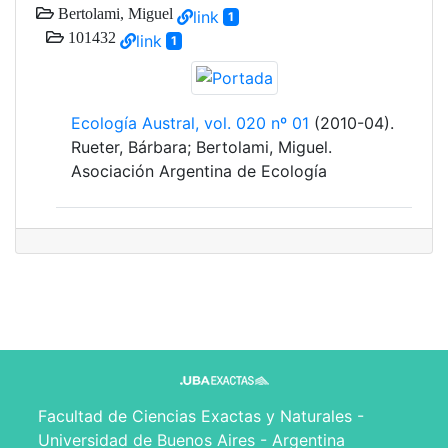
Bertolami, Miguel
link
1
101432
link
1
Ecología Austral, vol. 020 nº 01
(2010-04).
Rueter, Bárbara; Bertolami, Miguel.
Asociación Argentina de Ecología
Facultad de Ciencias Exactas y Naturales -
Universidad de Buenos Aires - Argentina