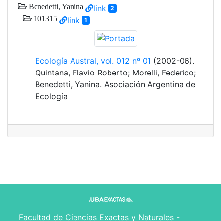
Benedetti, Yanina
link
2
101315
link
1
Ecología Austral, vol. 012 nº 01
(2002-06).
Quintana, Flavio Roberto; Morelli, Federico;
Benedetti, Yanina. Asociación Argentina de
Ecología
Facultad de Ciencias Exactas y Naturales -