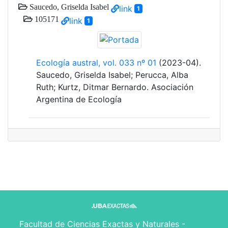
Saucedo, Griselda Isabel
link
1
105171
link
1
Ecología austral, vol. 033 nº 01
(2023-04).
Saucedo, Griselda Isabel; Perucca, Alba
Ruth; Kurtz, Ditmar Bernardo. Asociación
Argentina de Ecología
Facultad de Ciencias Exactas y Naturales -