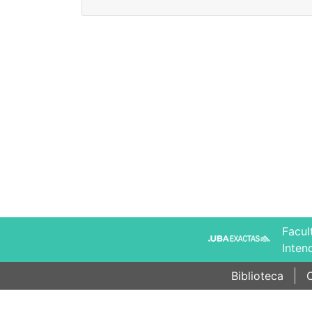
Facul
Inten
Biblioteca
C