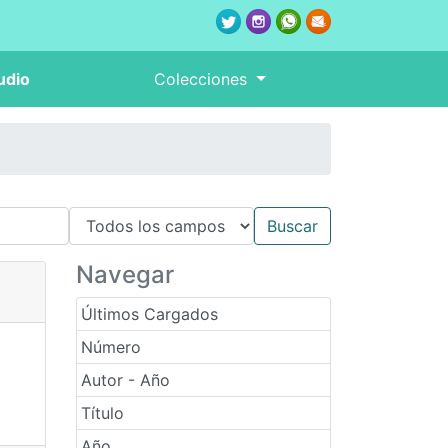
udio
Colecciones
Navegar
Últimos Cargados
Número
Autor - Año
Título
Año