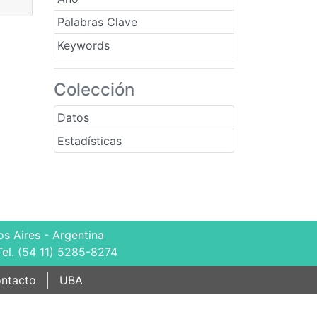
Palabras Clave
Keywords
Colección
Datos
Estadísticas
s Aires - Argentina
Tel. (54 11) 5285-8274
ntacto
UBA