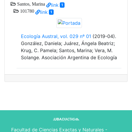
Santos, Marina
link
1
101780
link
1
Ecología Austral, vol. 029 nº 01
(2019-04).
González, Daniela; Juárez, Ángela Beatriz;
Krug, C. Pamela; Santos, Marina; Vera, M.
Solange. Asociación Argentina de Ecología
Facultad de Ciencias Exactas y Naturales -