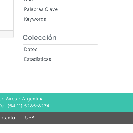
Palabras Clave
Keywords
Colección
Datos
Estadísticas
s Aires - Argentina
Tel. (54 11) 5285-8274
ntacto
UBA