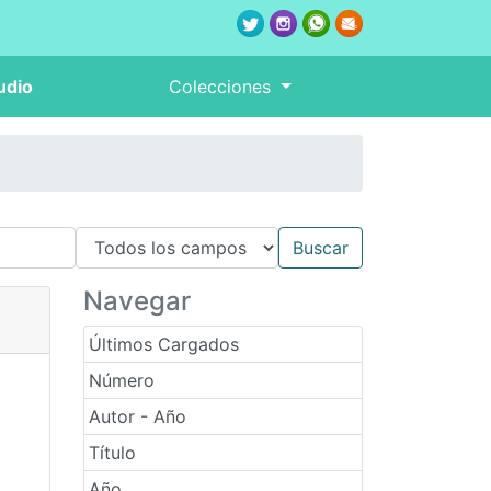
udio
Colecciones
Navegar
Últimos Cargados
Número
Autor - Año
Título
Año