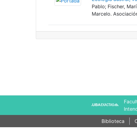
Pablo; Fischer, Marí
Marcelo. Asociació
Facul
Inten
Biblioteca
C