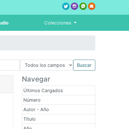
udio
Colecciones
Navegar
Últimos Cargados
Número
Autor - Año
Título
Año