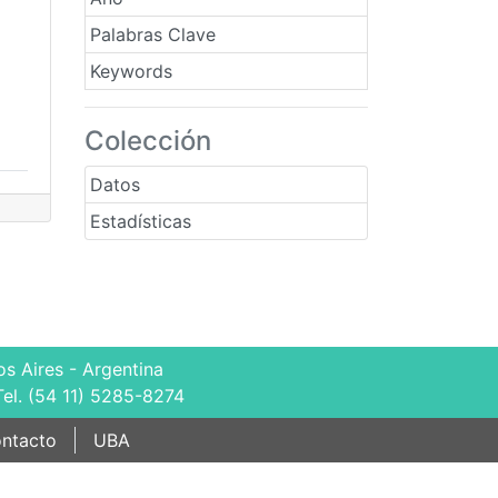
Palabras Clave
Keywords
Colección
Datos
Estadísticas
s Aires - Argentina
Tel. (54 11) 5285-8274
ntacto
UBA