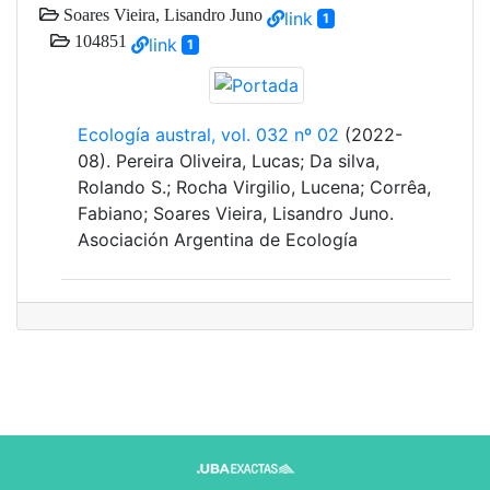
Soares Vieira, Lisandro Juno
link
1
104851
link
1
Ecología austral, vol. 032 nº 02
(2022-
08). Pereira Oliveira, Lucas; Da silva,
Rolando S.; Rocha Virgilio, Lucena; Corrêa,
Fabiano; Soares Vieira, Lisandro Juno.
Asociación Argentina de Ecología