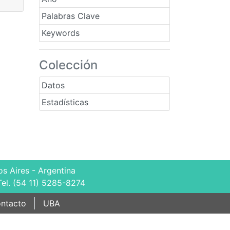
Palabras Clave
Keywords
Colección
Datos
Estadísticas
s Aires - Argentina
Tel. (54 11) 5285-8274
ntacto
UBA