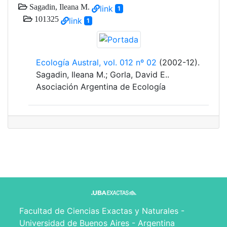
Sagadin, Ileana M.
link
1
101325
link
1
Ecología Austral, vol. 012 nº 02
(2002-12).
Sagadin, Ileana M.; Gorla, David E..
Asociación Argentina de Ecología
Facultad de Ciencias Exactas y Naturales -
Universidad de Buenos Aires - Argentina