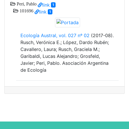
Peri, Pablo
link
1
101696
link
1
Ecología Austral, vol. 027 nº 02
(2017-08).
Rusch, Verónica E.; López, Dardo Rubén;
Cavallero, Laura; Rusch, Graciela M.;
Garibaldi, Lucas Alejandro; Grosfeld,
Javier; Peri, Pablo. Asociación Argentina
de Ecología