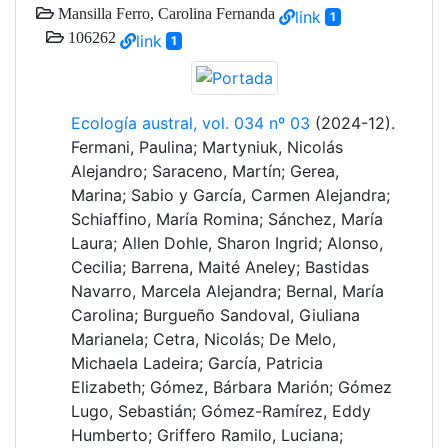
Mansilla Ferro, Carolina Fernanda
link
1
106262
link
1
Ecología austral, vol. 034 nº 03
(2024-12).
Fermani, Paulina; Martyniuk, Nicolás
Alejandro; Saraceno, Martín; Gerea,
Marina; Sabio y García, Carmen Alejandra;
Schiaffino, María Romina; Sánchez, María
Laura; Allen Dohle, Sharon Ingrid; Alonso,
Cecilia; Barrena, Maité Aneley; Bastidas
Navarro, Marcela Alejandra; Bernal, María
Carolina; Burgueño Sandoval, Giuliana
Marianela; Cetra, Nicolás; De Melo,
Michaela Ladeira; García, Patricia
Elizabeth; Gómez, Bárbara Marión; Gómez
Lugo, Sebastián; Gómez-Ramírez, Eddy
Humberto; Griffero Ramilo, Luciana;