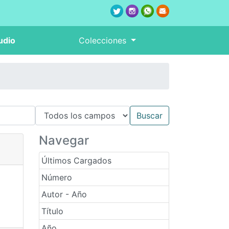
udio
Colecciones
Navegar
Últimos Cargados
Número
Autor - Año
Título
Año