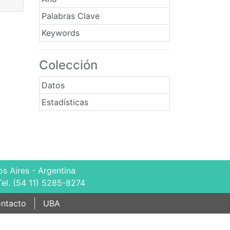
Palabras Clave
Keywords
Colección
Datos
Estadísticas
s Aires - Argentina
Tel. (54 11) 5285-8274
ntacto
UBA