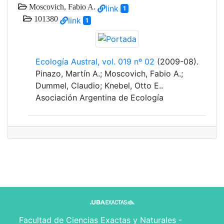
Moscovich, Fabio A.
link
1
101380
link
1
Ecología Austral, vol. 019 nº 02
(2009-08).
Pinazo, Martín A.; Moscovich, Fabio A.;
Dummel, Claudio; Knebel, Otto E..
Asociación Argentina de Ecología
Facultad de Ciencias Exactas y Naturales -