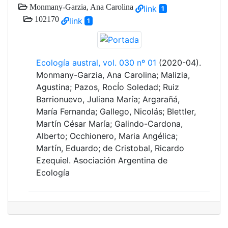
Monmany-Garzia, Ana Carolina
link
1
102170
link
1
Ecología austral, vol. 030 nº 01
(2020-04).
Monmany-Garzia, Ana Carolina; Malizia,
Agustina; Pazos, RocÍo Soledad; Ruiz
Barrionuevo, Juliana María; Argarañá,
María Fernanda; Gallego, Nicolás; Blettler,
Martín César María; Galindo-Cardona,
Alberto; Occhionero, Maria Angélica;
Martín, Eduardo; de Cristobal, Ricardo
Ezequiel. Asociación Argentina de
Ecología