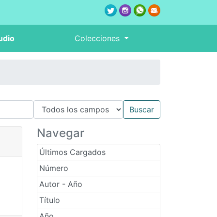
udio
Colecciones
Navegar
Últimos Cargados
Número
Autor - Año
Título
Año