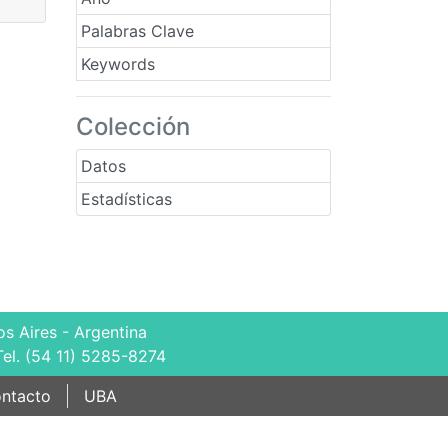
Palabras Clave
Keywords
Colección
Datos
Estadísticas
s Aires - Argentina
Tel. (54 11) 5285-8274
ntacto
UBA