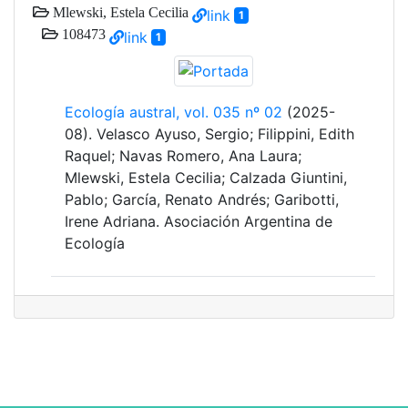
Mlewski, Estela Cecilia
link
1
108473
link
1
Ecología austral, vol. 035 nº 02
(2025-
08). Velasco Ayuso, Sergio; Filippini, Edith
Raquel; Navas Romero, Ana Laura;
Mlewski, Estela Cecilia; Calzada Giuntini,
Pablo; García, Renato Andrés; Garibotti,
Irene Adriana. Asociación Argentina de
Ecología