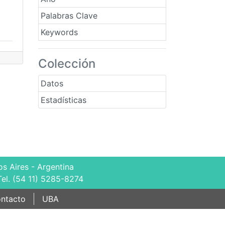
Palabras Clave
Keywords
Colección
Datos
Estadísticas
s Aires - Argentina
Tel. (54 11) 5285-8274
ntacto
UBA