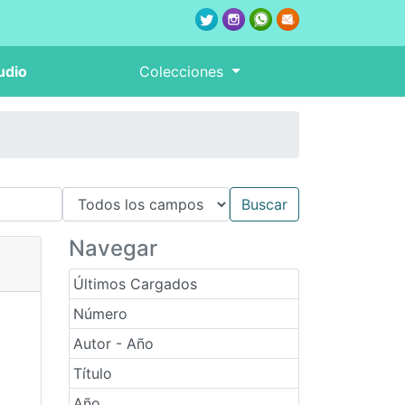
udio
Colecciones
Navegar
Últimos Cargados
Número
Autor - Año
Título
Año