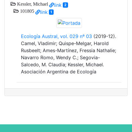
Kessler, Michael
link
2
101805
link
1
Ecología Austral, vol. 029 nº 03
(2019-12).
Camel, Vladimir; Quispe-Melgar, Harold
Rusbeelt; Ames-Martínez, Fressia Nathalie;
Navarro Romo, Wendy C.; Segovia-
Salcedo, M. Claudia; Kessler, Michael.
Asociación Argentina de Ecología