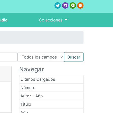
udio
Colecciones
Navegar
Últimos Cargados
Número
Autor - Año
Título
Año