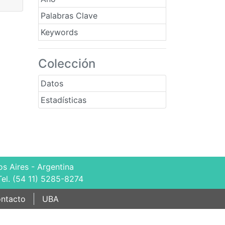
Palabras Clave
Keywords
Colección
Datos
Estadísticas
s Aires - Argentina
Tel. (54 11) 5285-8274
ntacto
UBA