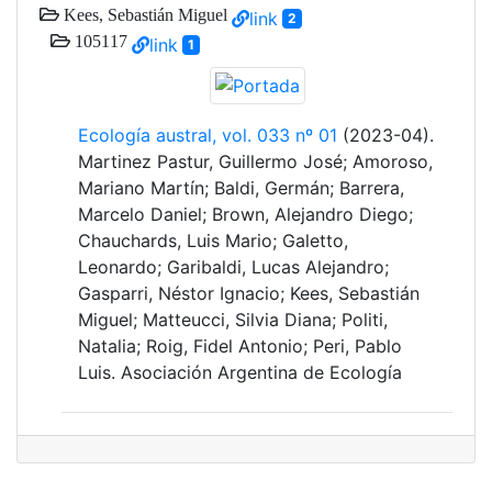
Kees, Sebastián Miguel
link
2
105117
link
1
Ecología austral, vol. 033 nº 01
(2023-04).
Martinez Pastur, Guillermo José; Amoroso,
Mariano Martín; Baldi, Germán; Barrera,
Marcelo Daniel; Brown, Alejandro Diego;
Chauchards, Luis Mario; Galetto,
Leonardo; Garibaldi, Lucas Alejandro;
Gasparri, Néstor Ignacio; Kees, Sebastián
Miguel; Matteucci, Silvia Diana; Politi,
Natalia; Roig, Fidel Antonio; Peri, Pablo
Luis. Asociación Argentina de Ecología