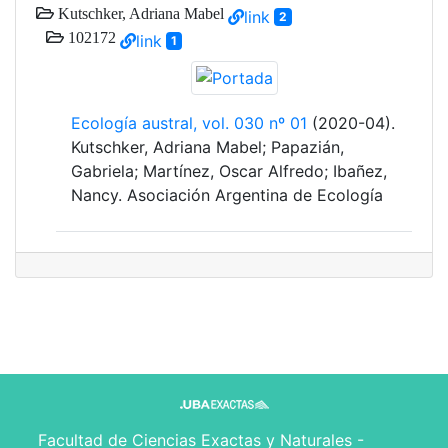
Kutschker, Adriana Mabel
link
2
102172
link
1
Ecología austral, vol. 030 nº 01
(2020-04).
Kutschker, Adriana Mabel; Papazián,
Gabriela; Martínez, Oscar Alfredo; Ibañez,
Nancy. Asociación Argentina de Ecología
Facultad de Ciencias Exactas y Naturales -