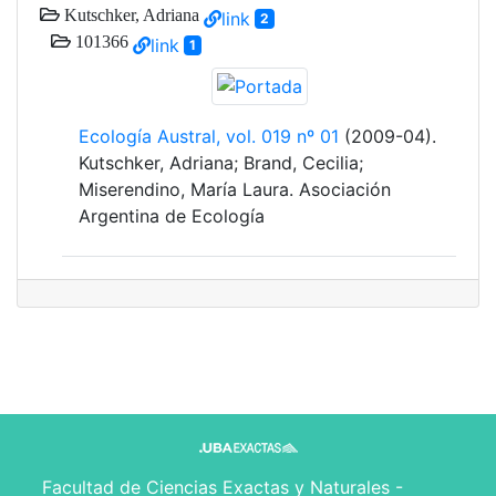
Kutschker, Adriana
link
2
101366
link
1
Ecología Austral, vol. 019 nº 01
(2009-04).
Kutschker, Adriana; Brand, Cecilia;
Miserendino, María Laura. Asociación
Argentina de Ecología
Facultad de Ciencias Exactas y Naturales -