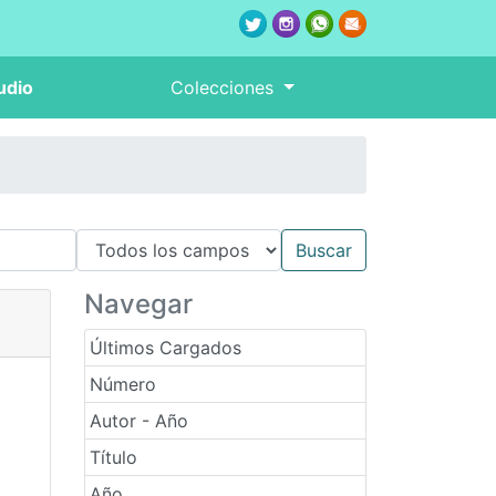
udio
Colecciones
Navegar
Últimos Cargados
Número
Autor - Año
Título
Año