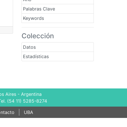
Palabras Clave
Keywords
Colección
Datos
Estadísticas
s Aires - Argentina
Tel. (54 11) 5285-8274
ntacto
UBA