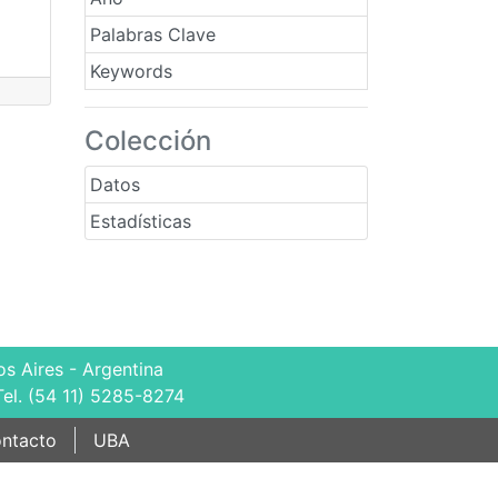
Palabras Clave
Keywords
Colección
Datos
Estadísticas
s Aires - Argentina
Tel. (54 11) 5285-8274
ntacto
UBA