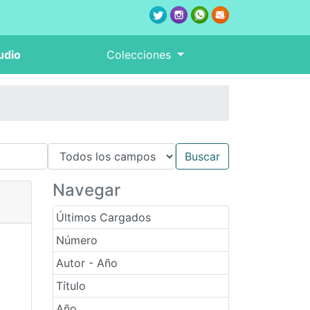
udio
Colecciones
Navegar
Últimos Cargados
Número
Autor - Año
Título
Año