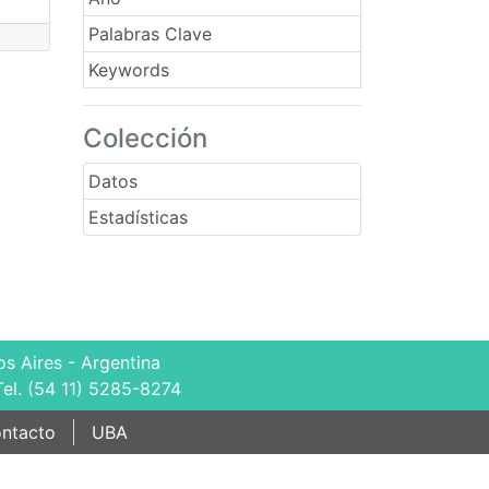
Palabras Clave
Keywords
Colección
Datos
Estadísticas
s Aires - Argentina
Tel. (54 11) 5285-8274
ntacto
UBA