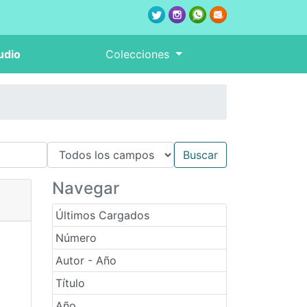
udio
Colecciones
Navegar
Últimos Cargados
Número
Autor - Año
Título
Año