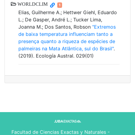
WORLDCLIM
1
Elias, Guilherme A.; Hettwer Giehl, Eduardo
L.; De Gasper, André L.; Tucker Lima,
Joanna M.; Dos Santos, Robson
"Extremos
de baixa temperatura influenciam tanto a
presença quanto a riqueza de espécies de
palmeiras na Mata Atlântica, sul do Brasil"
.
(2019). Ecología Austral. 029(01)
Facultad de Ciencias Exactas y Naturales -