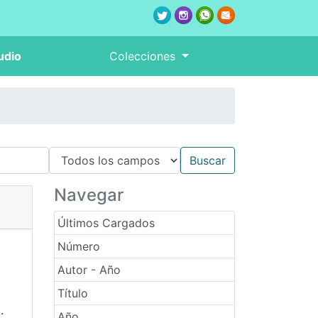
udio
Colecciones
Navegar
Últimos Cargados
Número
Autor - Año
Título
.
Año