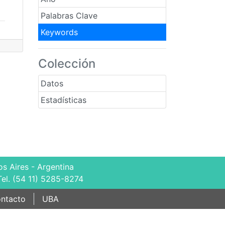
Palabras Clave
Keywords
Colección
Datos
Estadísticas
s Aires - Argentina
Tel. (54 11) 5285-8274
ntacto
UBA