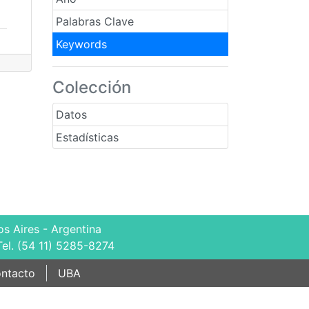
Palabras Clave
Keywords
Colección
Datos
Estadísticas
s Aires - Argentina
Tel. (54 11) 5285-8274
ntacto
UBA