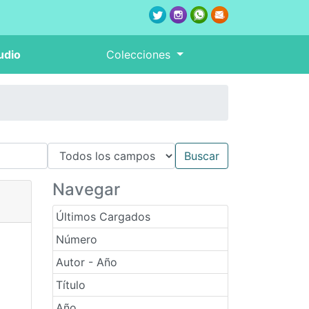
udio
Colecciones
Navegar
Últimos Cargados
Número
Autor - Año
Título
Año