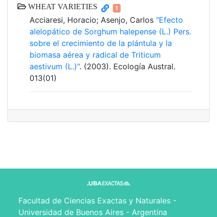
WHEAT VARIETIES
1
Acciaresi, Horacio; Asenjo, Carlos
"Efecto
alelopático de Sorghum halepense (L.) Pers.
sobre el crecimiento de la plántula y la
biomasa aérea y radical de Triticum
aestivum (L.)"
. (2003). Ecología Austral.
013(01)
Facultad de Ciencias Exactas y Naturales -
Universidad de Buenos Aires - Argentina