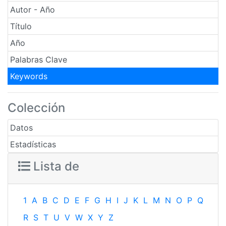
Autor - Año
Título
Año
Palabras Clave
Keywords
Colección
Datos
Estadísticas
Lista de
1
A
B
C
D
E
F
G
H
I
J
K
L
M
N
O
P
Q
R
S
T
U
V
W
X
Y
Z