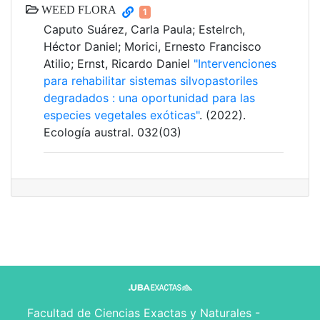
WEED FLORA
1
Caputo Suárez, Carla Paula; Estelrch,
Héctor Daniel; Morici, Ernesto Francisco
Atilio; Ernst, Ricardo Daniel
"Intervenciones
para rehabilitar sistemas silvopastoriles
degradados : una oportunidad para las
especies vegetales exóticas"
. (2022).
Ecología austral. 032(03)
Facultad de Ciencias Exactas y Naturales -