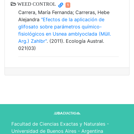
WEED CONTROL
1
Carrera, María Fernanda; Carreras, Hebe
Alejandra
"Efectos de la aplicación de
glifosato sobre parámetros químico-
fisiológicos en Usnea amblyoclada (Müll.
Arg.) Zahlbr"
. (2011). Ecología Austral.
021(03)
Facultad de Ciencias Exactas y Naturales -
Universidad de Buenos Aires - Argentina