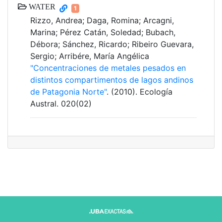
WATER
1
Rizzo, Andrea; Daga, Romina; Arcagni,
Marina; Pérez Catán, Soledad; Bubach,
Débora; Sánchez, Ricardo; Ribeiro Guevara,
Sergio; Arribére, María Angélica
"Concentraciones de metales pesados en
distintos compartimentos de lagos andinos
de Patagonia Norte"
. (2010). Ecología
Austral. 020(02)