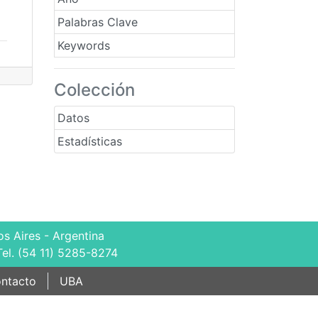
Palabras Clave
Keywords
Colección
Datos
Estadísticas
s Aires - Argentina
Tel. (54 11) 5285-8274
ntacto
UBA