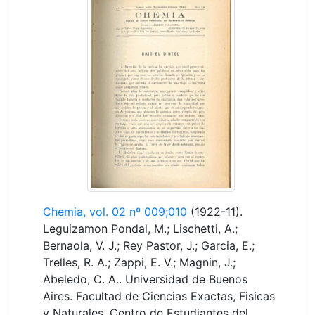
Chemia, vol. 02 nº 009;010
(1922-11).
Leguizamon Pondal, M.; Lischetti, A.;
Bernaola, V. J.; Rey Pastor, J.; Garcia, E.;
Trelles, R. A.; Zappi, E. V.; Magnin, J.;
Abeledo, C. A.. Universidad de Buenos
Aires. Facultad de Ciencias Exactas, Fisicas
y Naturales. Centro de Estudiantes del