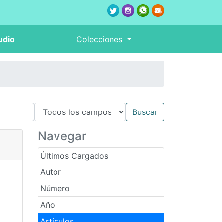
udio
Colecciones
Navegar
Últimos Cargados
Autor
Número
Año
Artículos