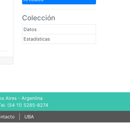
Colección
Datos
Estadísticas
s Aires - Argentina
Tel. (54 11) 5285-8274
ntacto
UBA