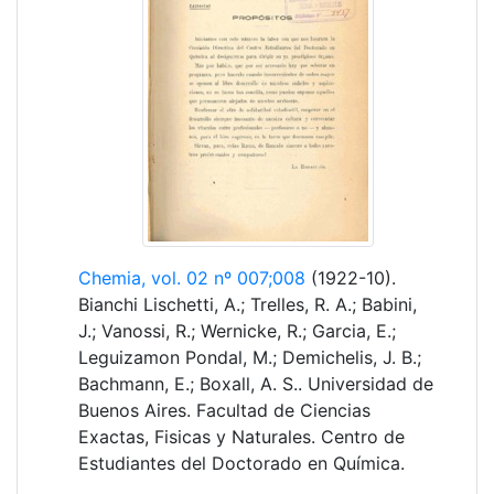
Chemia, vol. 02 nº 007;008
(1922-10).
Bianchi Lischetti, A.; Trelles, R. A.; Babini,
J.; Vanossi, R.; Wernicke, R.; Garcia, E.;
Leguizamon Pondal, M.; Demichelis, J. B.;
Bachmann, E.; Boxall, A. S.. Universidad de
Buenos Aires. Facultad de Ciencias
Exactas, Fisicas y Naturales. Centro de
Estudiantes del Doctorado en Química.