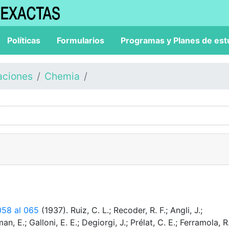
Políticas
Formularios
Programas y Planes de est
aciones
Chemia
058 al 065
(1937). Ruiz, C. L.; Recoder, R. F.; Angli, J.;
an, E.; Galloni, E. E.; Degiorgi, J.; Prélat, C. E.; Ferramola, R.