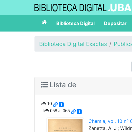
Biblioteca Digital
Depositar
Biblioteca Digital Exactas
Public
Lista de
10
1
058 al 065
1
Chemia, vol. 10 nº 
Zanetta, A. J.; Wildm