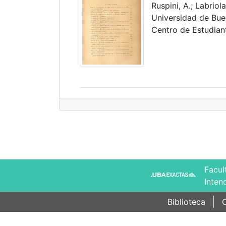
Ruspini, A.; Labriola
Universidad de Buen
Centro de Estudian
Facul
Inten
Biblioteca
C