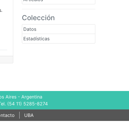
s.
Colección
Datos
Estadísticas
s Aires - Argentina
Tel. (54 11) 5285-8274
ntacto
UBA