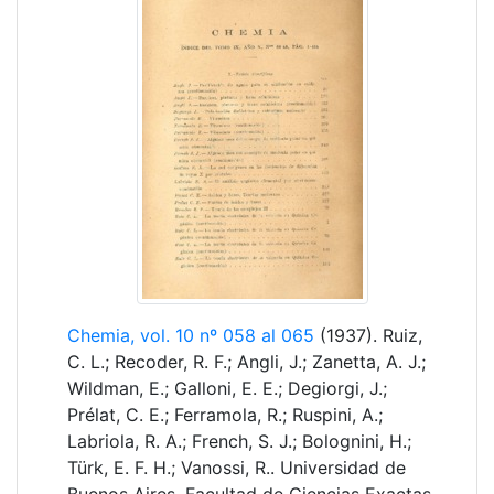
Chemia, vol. 10 nº 058 al 065
(1937). Ruiz,
C. L.; Recoder, R. F.; Angli, J.; Zanetta, A. J.;
Wildman, E.; Galloni, E. E.; Degiorgi, J.;
Prélat, C. E.; Ferramola, R.; Ruspini, A.;
Labriola, R. A.; French, S. J.; Bolognini, H.;
Türk, E. F. H.; Vanossi, R.. Universidad de