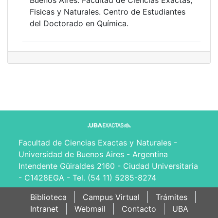
Buenos Aires. Facultad de Ciencias Exactas,
Fisicas y Naturales. Centro de Estudiantes
del Doctorado en Química.
Facultad de Ciencias Exactas y Naturales -
Universidad de Buenos Aires - Argentina
Intendente Güiraldes 2160 - Ciudad Universitaria
- C1428EGA - Tel. (54 11) 5285-8274
Biblioteca
Campus Virtual
Trámites
Intranet
Webmail
Contacto
UBA